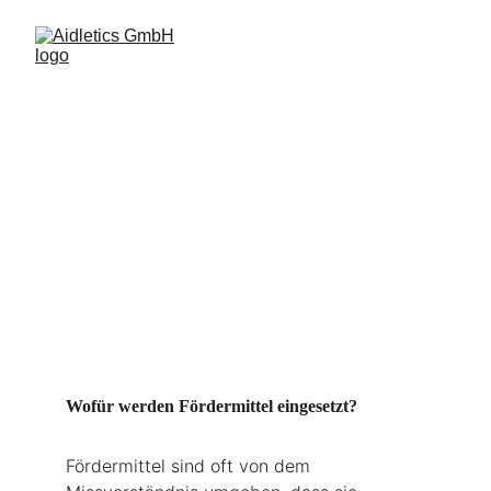
Endlich verstehen, was
Fördermittel sind!
Warum sollte jemand mein Unternehmen unterstützen?
1/23/2024
3 min read
Wofür werden Fördermittel eingesetzt?
Fördermittel sind oft von dem 